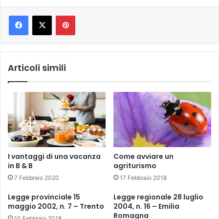
Pinterest
Articoli simili
I vantaggi di una vacanza
Come avviare un
in B & B
agriturismo
7 Febbraio 2020
17 Febbraio 2018
Legge provinciale 15
Legge regionale 28 luglio
maggio 2002, n. 7 – Trento
2004, n. 16 – Emilia
Romagna
10 Febbraio 2018