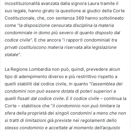
incostituzionalità avanzata dalla signora Laura tramite il
suo legale, hanno girato la questione ai giudici della Corte
Costituzionale, che, con sentenza 369 hanno sottolineato
come “
la disposizione censurata disciplina la materia
condominiale in domo più severo di quanto disposto dal
codice civile
“. E che ancora “
i rapporti condominiali tra
privati costituiscono materia riservata alla legislazione
statale
“.
La Regione Lombardia non può, quindi, prevedere alcun
tipo di adempimento diverso e più restrittivo rispetto a
quelli stabiliti dal codice civile, in quanto “
l’assemblea dei
condomini non può essere dotata di poteri superiori a
quelli fissati dal codice civile
.
E il codice civile
– continua la
Corte – stabilisce che “
il condominio non può limitare la
sfera della proprietà dei singoli condomini a meno che non
si tratti di limitazioni già previste nei regolamenti dello
stesso condominio e accettate al momento dell’acquisto