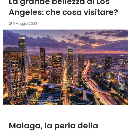
La grande bellezza di Los
Angeles: che cosa visitare?
9 Maggio 2022
Malaga, la perla della