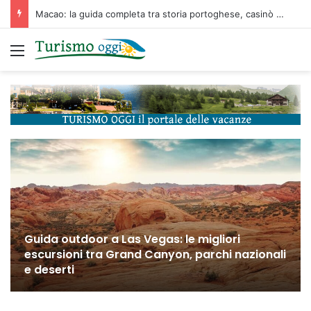
Macao: la guida completa tra storia portoghese, casinò futuristici e cucina unica d’Asia
Menu
Guida outdoor a Las Vegas: le migliori
escursioni tra Grand Canyon, parchi nazionali
e deserti