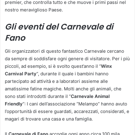
premier, che controlla tutto e che muove i primi passi nel
nostro meraviglioso Paese.
Gli eventi del Carnevale di
Fano
Gli organizzatori di questo fantastico Carnevale cercano
da sempre di soddisfare ogni genere di visitatore. Per i più
piccoli, ad esempio, si è svolto quest’anno il “
Winx
Carnival Party
“, durante il quale i bambini hanno
partecipato ad attività e a laboratori assieme alle
amatissime fatine magiche. Molti anche gli animali, che
sono stati introdotti durante il “
Carnevale Animal
Friendly
“: I cani dell’associazione “Melampo” hanno avuto
l’opportunità di essere guardati, accarezzati, considerati, e
magari di trovare una casa e una famiglia.
Il
Carnevale di Fano
accoglie ogni anno circa 100 mila