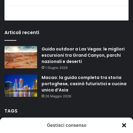
Articoli recenti
Guida outdoor a Las Vegas: le migliori
escursioni tra Grand Canyon, parchi
nazionali e deserti
1 Giugno 2026
Macao: la guida completa tra storia
portoghese, casinò futuristici e cucina
unica d’Asia
26 Maggio 2026
TAGS
Gestisci consenso
agriturismo
bed and breakfast
campeggio
Carnevale