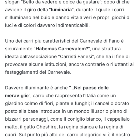
slogan “Bello da vedere e dolce da gustare”; dopo di che
avviene il giro della “
luminaria
“, durante il quale i carri
s’illuminano nel buio e danno vita a veri e propri giochi di
luci e di colori davvero indimenticabili.
Uno dei carri più caratteristici del Carnevale di Fano è
sicuramente “
Habemus Carnevalem?
“, una struttura
ideata dall’associazione “Carristi Fanesi”, che ha il fine di
provocare alcune istituzioni, ancora contrarie o riluttanti ai
festeggiamenti del Carnevale.
Davvero illuminante è anche
“…Nel paese delle
meraviglie
“, carro che rappresenta l’Italia come un
giardino colmo di fiori, piante e funghi; il cancello dorato
posto alla base introduce in un mondo illusorio pieno di
bizzarri personaggi, come il coniglio bianco, il cappellaio
matto, il gatto Cheshire, la regina bianca e la regina di
cuori. Sul punto più alto del carro allegorico vi è il nostro