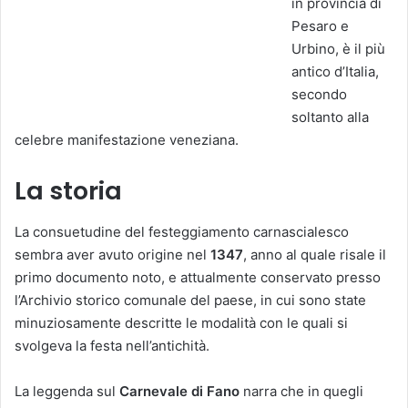
in provincia di
Pesaro e
Urbino, è il più
antico d’Italia,
secondo
soltanto alla
celebre manifestazione veneziana.
La storia
La consuetudine del festeggiamento carnascialesco
sembra aver avuto origine nel
1347
, anno al quale risale il
primo documento noto, e attualmente conservato presso
l’Archivio storico comunale del paese, in cui sono state
minuziosamente descritte le modalità con le quali si
svolgeva la festa nell’antichità.
La leggenda sul
Carnevale di Fano
narra che in quegli