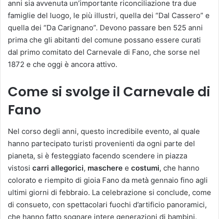
anni sia avvenuta un’importante riconciliazione tra due
famiglie del luogo, le più illustri, quella dei “Dal Cassero” e
quella dei “Da Carignano”. Devono passare ben 525 anni
prima che gli abitanti del comune possano essere curati
dal primo comitato del Carnevale di Fano, che sorse nel
1872 e che oggi è ancora attivo.
Come si svolge il Carnevale di
Fano
Nel corso degli anni, questo incredibile evento, al quale
hanno partecipato turisti provenienti da ogni parte del
pianeta, si è festeggiato facendo scendere in piazza
vistosi
carri allegorici
,
maschere
e
costumi
, che hanno
colorato e riempito di gioia Fano da metà gennaio fino agli
ultimi giorni di febbraio. La celebrazione si conclude, come
di consueto, con spettacolari fuochi d’artificio panoramici,
che hanno fatto sognare intere generazioni di bambini.