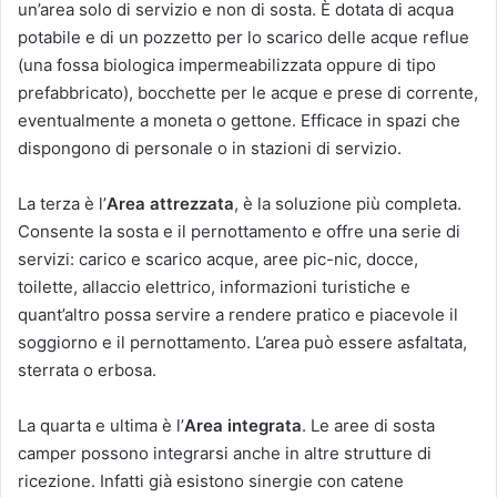
un’area solo di servizio e non di sosta. È dotata di acqua
potabile e di un pozzetto per lo scarico delle acque reflue
(una fossa biologica impermeabilizzata oppure di tipo
prefabbricato), bocchette per le acque e prese di corrente,
eventualmente a moneta o gettone. Efficace in spazi che
dispongono di personale o in stazioni di servizio.
La terza è l’
Area attrezzata
, è la soluzione più completa.
Consente la sosta e il pernottamento e offre una serie di
servizi: carico e scarico acque, aree pic-nic, docce,
toilette, allaccio elettrico, informazioni turistiche e
quant’altro possa servire a rendere pratico e piacevole il
soggiorno e il pernottamento. L’area può essere asfaltata,
sterrata o erbosa.
La quarta e ultima è l’
Area integrata
. Le aree di sosta
camper possono integrarsi anche in altre strutture di
ricezione. Infatti già esistono sinergie con catene