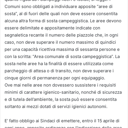
Comuni sono obbligati a individuare apposite “aree di
sosta”, al di fuori delle quali non deve essere consentita
alcuna altra forma di sosta campeggistica. Le aree devono
essere delimitate e appositamente indicate con
segnaletica recante il numero delle piazzole che, in ogni
caso, non deve superare il numero massimo di quindici
per una capacità ricettiva massima di sessanta persone e
con la scritta: “Area comunale di sosta campeggistica”. La
sosta nelle aree ha la finalità di essere utilizzata come
parcheggio di attesa o di transito, non deve superare i
cinque giorni di permanenza per ogni equipaggio.
Ove mai nelle aree non dovessero sussistere i requisiti
minimi di carattere igienico-sanitario, nonché di sicurezza
e di tutela dell’ambiente, la sosta può essere consentita
soltanto ai mezzi dotati di servizi igienici autonomi.
E’ fatto obbligo ai Sindaci di emettere, entro il 15 aprile di
ogni anno, apposite ordinanze con l’indicazione delle aree