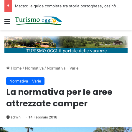
Macao: la guida completa tra storia portoghese, casinò futuristici e cucina unica d’Asia
Menu
Home
/
Normativa
/
Normativa - Varie
Normativa - Varie
La normativa per le aree
attrezzate camper
admin
14 Febbraio 2018