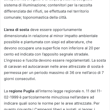
sistema di illuminazione; contenitori per la raccolta
differenziata dei rifiuti, se effettuata nel territorio
comunale; toponomastica della città.
L’area di sosta
deve essere opportunamente
dimensionata in relazione al minor impatto ambientale
possibile e piantumata con siepi ed alberature, che
devono occupare una superficie non inferiore al 20 per
cento ed indicata con l’apposito segnale stradale.
L’ingresso e l’uscita devono essere regolamentati. La sosta
di caravan ed autocaravan nelle aree attrezzate di sosta è
permessa per un periodo massimo di 36 ore nell’arco di 7
giorni consecutivi.
La
regione Puglia
all’interno legge regionale n. 11 del 11-
02-1999 è particolarmente minuziosa nell’andare ad
indicare quali sono le norme per le aree attrezzate. Per
quanto riguarda i Campeggi liberi e isolati, si legge: i