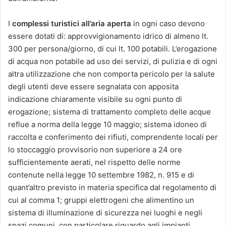
I
complessi turistici all’aria aperta
in ogni caso devono
essere dotati di: approvvigionamento idrico di almeno lt.
300 per persona/giorno, di cui lt. 100 potabili. L’erogazione
di acqua non potabile ad uso dei servizi, di pulizia e di ogni
altra utilizzazione che non comporta pericolo per la salute
degli utenti deve essere segnalata con apposita
indicazione chiaramente visibile su ogni punto di
erogazione; sistema di trattamento completo delle acque
reflue a norma della legge 10 maggio; sistema idoneo di
raccolta e conferimento dei rifiuti, comprendente locali per
lo stoccaggio provvisorio non superiore a 24 ore
sufficientemente aerati, nel rispetto delle norme
contenute nella legge 10 settembre 1982, n. 915 e di
quant’altro previsto in materia specifica dal regolamento di
cui al comma 1; gruppi elettrogeni che alimentino un
sistema di illuminazione di sicurezza nei luoghi e negli
spazi comuni, con particolare riguardo agli impianti