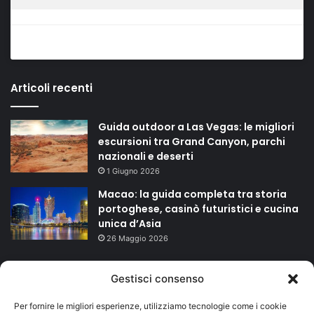
Articoli recenti
Guida outdoor a Las Vegas: le migliori
escursioni tra Grand Canyon, parchi
nazionali e deserti
1 Giugno 2026
Macao: la guida completa tra storia
portoghese, casinò futuristici e cucina
unica d’Asia
26 Maggio 2026
TAGS
Gestisci consenso
Per fornire le migliori esperienze, utilizziamo tecnologie come i cookie