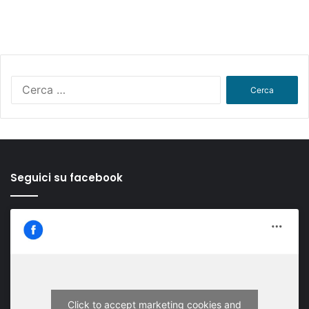
Ricerca
per:
Seguici su facebook
Click to accept marketing cookies and