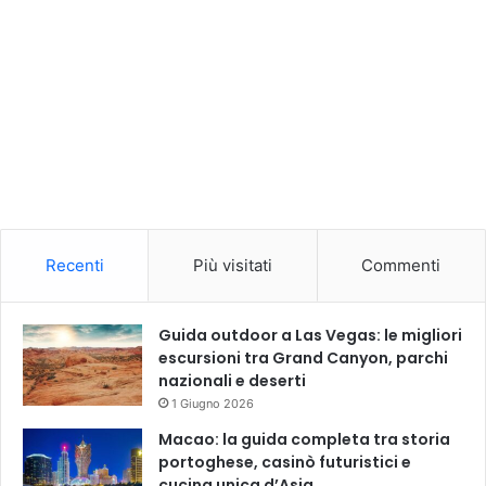
Recenti
Più visitati
Commenti
Guida outdoor a Las Vegas: le migliori
escursioni tra Grand Canyon, parchi
nazionali e deserti
1 Giugno 2026
Macao: la guida completa tra storia
portoghese, casinò futuristici e
cucina unica d’Asia