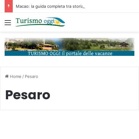
Macao: la guida completa tra storia portoghese, casinò futuristici e cucina unica d’Asia
Menu
Home
/
Pesaro
Pesaro
Arte e cultura