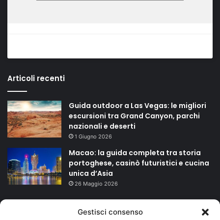
Articoli recenti
Guida outdoor a Las Vegas: le migliori
escursioni tra Grand Canyon, parchi
nazionali e deserti
1 Giugno 2026
Macao: la guida completa tra storia
portoghese, casinò futuristici e cucina
unica d’Asia
26 Maggio 2026
TAGS
Gestisci consenso