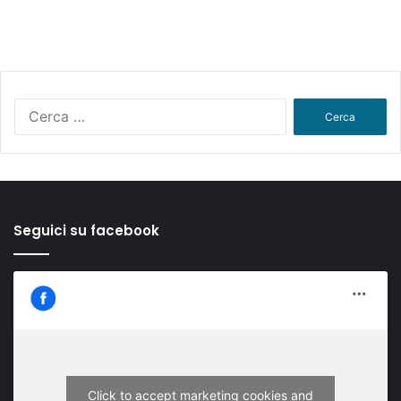
Ricerca
per:
Seguici su facebook
Click to accept marketing cookies and