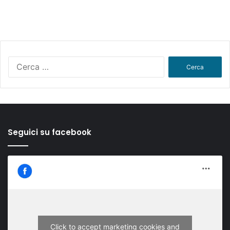
Ricerca
per:
Seguici su facebook
Click to accept marketing cookies and