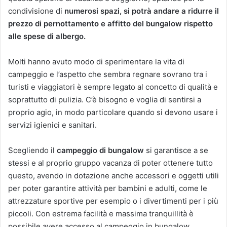
condivisione di
numerosi spazi, si potrà andare a ridurre il
prezzo di pernottamento e affitto del bungalow rispetto
alle spese di albergo.
Molti hanno avuto modo di sperimentare la vita di
campeggio e l’aspetto che sembra regnare sovrano tra i
turisti e viaggiatori è sempre legato al concetto di qualità e
soprattutto di pulizia. C’è bisogno e voglia di sentirsi a
proprio agio, in modo particolare quando si devono usare i
servizi igienici e sanitari.
Scegliendo il
campeggio di bungalow
si garantisce a se
stessi e al proprio gruppo vacanza di poter ottenere tutto
questo, avendo in dotazione anche accessori e oggetti utili
per poter garantire attività per bambini e adulti, come le
attrezzature sportive per esempio o i divertimenti per i più
piccoli. Con estrema facilità e massima tranquillità è
possibile avere accesso al campeggio in bungalow