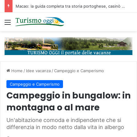
Macao: la guida completa tra storia portoghese, casinò futuristici e cucina unica d’Asia
Menu
Home
/
Idee vacanza
/
Campeggio e Camperismo
Campeggio e Camperismo
Campeggio in bungalow: in
montagna o al mare
Un'abitazione comoda e indipendente che si
differenzia in modo netto dalla vita in albergo