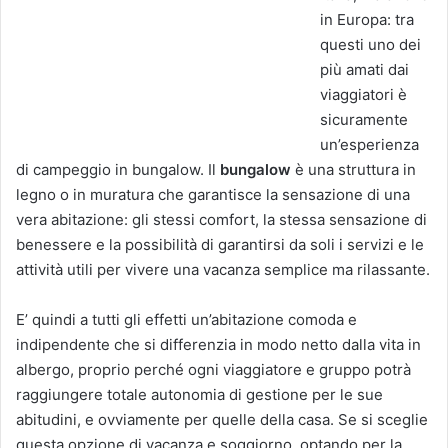
in Europa: tra
questi uno dei
più amati dai
viaggiatori è
sicuramente
un’esperienza
di campeggio in bungalow. Il
bungalow
è una struttura in
legno o in muratura che garantisce la sensazione di una
vera abitazione: gli stessi comfort, la stessa sensazione di
benessere e la possibilità di garantirsi da soli i servizi e le
attività utili per vivere una vacanza semplice ma rilassante.
E’ quindi a tutti gli effetti un’abitazione comoda e
indipendente che si differenzia in modo netto dalla vita in
albergo, proprio perché ogni viaggiatore e gruppo potrà
raggiungere totale autonomia di gestione per le sue
abitudini, e ovviamente per quelle della casa. Se si sceglie
questa opzione di vacanza e soggiorno, optando per la