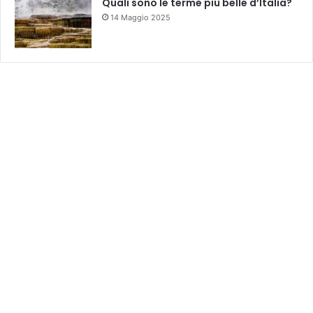
Quali sono le terme più belle d’Italia?
14 Maggio 2025