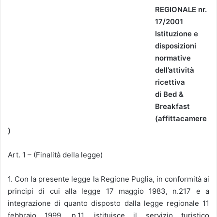
REGIONALE nr.
17/2001
Istituzione e
disposizioni
normative
dell’attività
ricettiva
di Bed &
Breakfast
(affittacamere
)
Art. 1 – (Finalità della legge)
1. Con la presente legge la Regione Puglia, in conformità ai
principi di cui alla legge 17 maggio 1983, n.217 e a
integrazione di quanto disposto dalla legge regionale 11
febbraio 1999, n.11, istituisce il servizio turistico