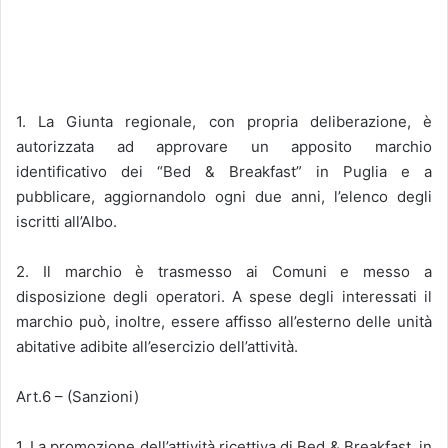
1. La Giunta regionale, con propria deliberazione, è
autorizzata ad approvare un apposito marchio
identificativo dei “Bed & Breakfast” in Puglia e a
pubblicare, aggiornandolo ogni due anni, l’elenco degli
iscritti all’Albo.
2. Il marchio è trasmesso ai Comuni e messo a
disposizione degli operatori. A spese degli interessati il
marchio può, inoltre, essere affisso all’esterno delle unità
abitative adibite all’esercizio dell’attività.
Art.6 – (Sanzioni)
1. La promozione dell’attività ricettiva di Bed & Breakfast, in