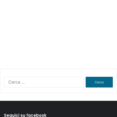
Ricerca
per:
Seguici su facebook