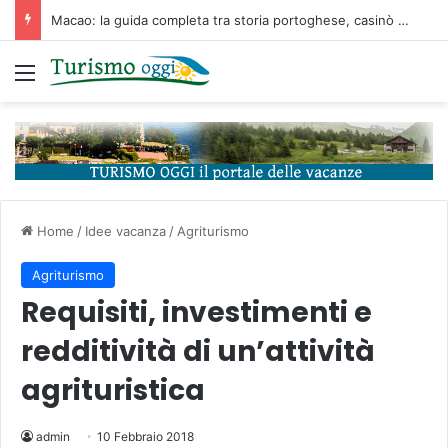
Macao: la guida completa tra storia portoghese, casinò futuristici e cucina unica d’Asia
Menu
Home
/
Idee vacanza
/
Agriturismo
Agriturismo
Requisiti, investimenti e
redditività di un’attività
agrituristica
admin
10 Febbraio 2018