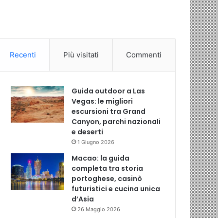
Recenti
Più visitati
Commenti
Guida outdoor a Las
Vegas: le migliori
escursioni tra Grand
Canyon, parchi nazionali
e deserti
1 Giugno 2026
Macao: la guida
completa tra storia
portoghese, casinò
futuristici e cucina unica
d’Asia
26 Maggio 2026