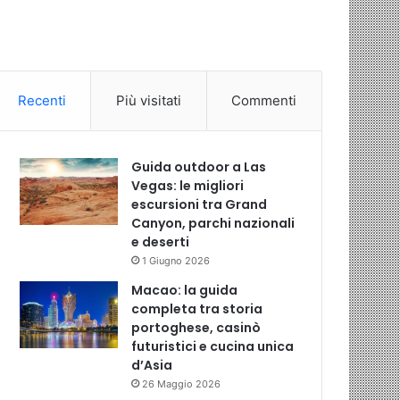
Recenti
Più visitati
Commenti
Guida outdoor a Las
Vegas: le migliori
escursioni tra Grand
Canyon, parchi nazionali
e deserti
1 Giugno 2026
Macao: la guida
completa tra storia
portoghese, casinò
futuristici e cucina unica
d’Asia
26 Maggio 2026