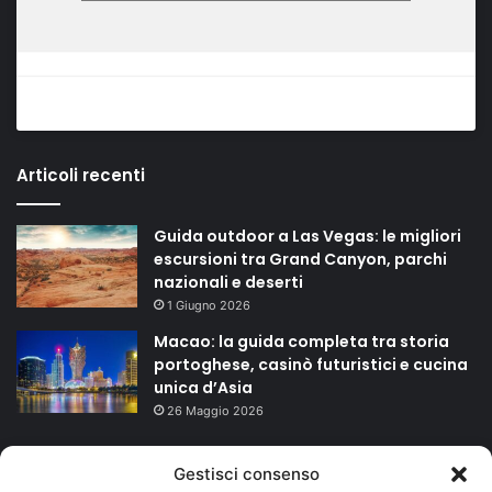
Articoli recenti
Guida outdoor a Las Vegas: le migliori
escursioni tra Grand Canyon, parchi
nazionali e deserti
1 Giugno 2026
Macao: la guida completa tra storia
portoghese, casinò futuristici e cucina
unica d’Asia
26 Maggio 2026
TAGS
Gestisci consenso