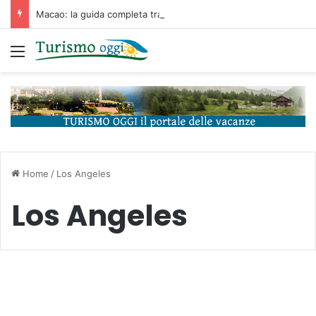
Macao: la guida completa tra storia portoghese, casinò futuristici e cucina unica d’Asia
Menu
Home
/
Los Angeles
Los Angeles
Destinazioni