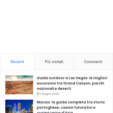
Recenti
Più visitati
Commenti
Guida outdoor a Las Vegas: le migliori
escursioni tra Grand Canyon, parchi
nazionali e deserti
1 Giugno 2026
Macao: la guida completa tra storia
portoghese, casinò futuristici e
cucina unica d’Asia