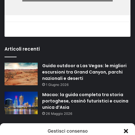
Articoli recenti
Guida outdoor a Las Vegas: le migliori
escursioni tra Grand Canyon, parchi
nazionali e deserti
1 Giugno 2026
Macao: la guida completa tra storia
portoghese, casinò futuristici e cucina
unica d’Asia
26 Maggio 2026
TAGS
Gestisci consenso