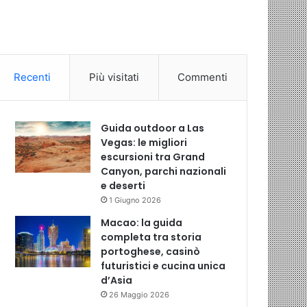
Recenti
Più visitati
Commenti
Guida outdoor a Las
Vegas: le migliori
escursioni tra Grand
Canyon, parchi nazionali
e deserti
1 Giugno 2026
Macao: la guida
completa tra storia
portoghese, casinò
futuristici e cucina unica
d’Asia
26 Maggio 2026