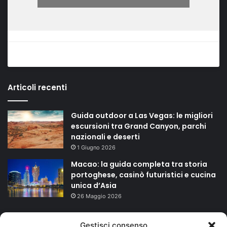
Articoli recenti
Guida outdoor a Las Vegas: le migliori
escursioni tra Grand Canyon, parchi
nazionali e deserti
1 Giugno 2026
Macao: la guida completa tra storia
portoghese, casinò futuristici e cucina
unica d’Asia
26 Maggio 2026
TAGS
Gestisci consenso