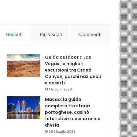
Recenti
Più visitati
Commenti
Guida outdoor a Las
Vegas: le migliori
escursioni tra Grand
Canyon, parchi nazionali
e deserti
1 Giugno 2026
Macao: la guida
completa tra storia
portoghese, casinò
futuristici e cucina unica
d’Asia
26 Maggio 2026