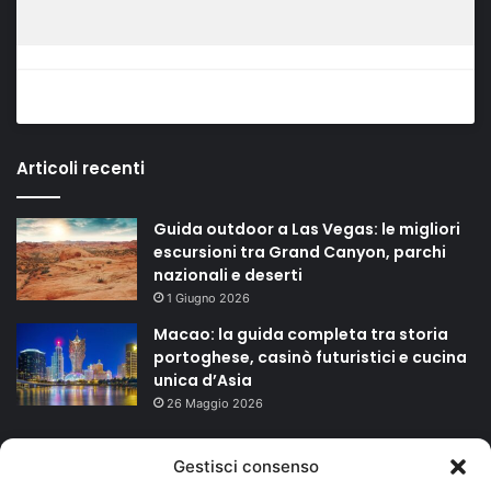
Articoli recenti
Guida outdoor a Las Vegas: le migliori
escursioni tra Grand Canyon, parchi
nazionali e deserti
1 Giugno 2026
Macao: la guida completa tra storia
portoghese, casinò futuristici e cucina
unica d’Asia
26 Maggio 2026
TAGS
Gestisci consenso