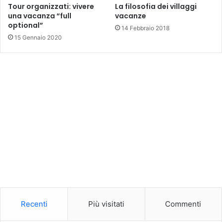
Tour organizzati: vivere
La filosofia dei villaggi
una vacanza “full
vacanze
optional”
14 Febbraio 2018
15 Gennaio 2020
Recenti
Più visitati
Commenti