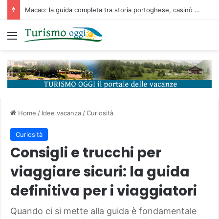
Macao: la guida completa tra storia portoghese, casinò futuristici e cucina unica d’Asia
Menu
Home
/
Idee vacanza
/
Curiosità
Curiosità
Consigli e trucchi per
viaggiare sicuri: la guida
definitiva per i viaggiatori
Quando ci si mette alla guida è fondamentale