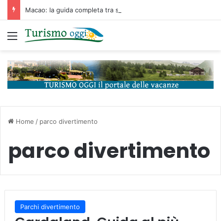
Macao: la guida completa tra storia portoghese, casinò futuristici e cucina unica d’Asia
Menu
Home
/
parco divertimento
parco divertimento
Parchi divertimento