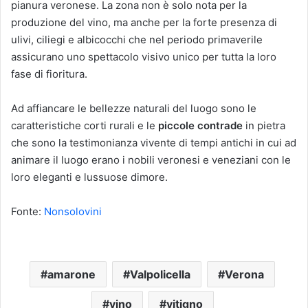
pianura veronese. La zona non è solo nota per la
produzione del vino, ma anche per la forte presenza di
ulivi, ciliegi e albicocchi che nel periodo primaverile
assicurano uno spettacolo visivo unico per tutta la loro
fase di fioritura.
Ad affiancare le bellezze naturali del luogo sono le
caratteristiche corti rurali e le
piccole contrade
in pietra
che sono la testimonianza vivente di tempi antichi in cui ad
animare il luogo erano i nobili veronesi e veneziani con le
loro eleganti e lussuose dimore.
Fonte:
Nonsolovini
amarone
Valpolicella
Verona
vino
vitigno