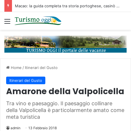
Macao: la guida completa tra storia portoghese, casinò futuristici e cucina unica d’Asia
Menu
Home
/
Itinerari del Gusto
Itinerari del Gusto
Amarone della Valpolicella
Tra vino e paesaggio. Il paesaggio collinare
della Valpolicella è particolarmente amato come
meta turistica
admin
13 Febbraio 2018