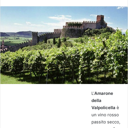
L’
Amarone
della
Valpolicella
è
un vino rosso
passito secco,