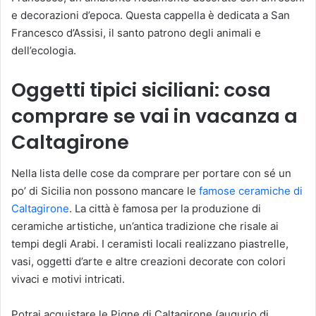
e decorazioni d’epoca. Questa cappella è dedicata a San
Francesco d’Assisi, il santo patrono degli animali e
dell’ecologia.
Oggetti tipici siciliani: cosa
comprare se vai in vacanza a
Caltagirone
Nella lista delle cose da comprare per portare con sé un
po’ di Sicilia non possono mancare le
famose ceramiche di
Caltagirone
. La città è famosa per la produzione di
ceramiche artistiche, un’antica tradizione che risale ai
tempi degli Arabi. I ceramisti locali realizzano piastrelle,
vasi, oggetti d’arte e altre creazioni decorate con colori
vivaci e motivi intricati.
Potrai acquistare le Pigne di Caltagirone (augurio di