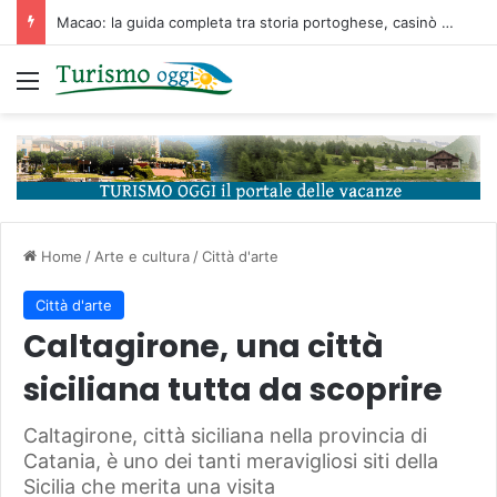
Macao: la guida completa tra storia portoghese, casinò futuristici e cucina unica d’Asia
Menu
Home
/
Arte e cultura
/
Città d'arte
Città d'arte
Caltagirone, una città
siciliana tutta da scoprire
Caltagirone, città siciliana nella provincia di
Catania, è uno dei tanti meravigliosi siti della
Sicilia che merita una visita