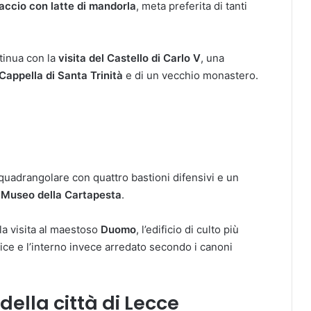
iaccio con latte di mandorla
, meta preferita di tanti
tinua con la
visita del Castello di Carlo V
, una
Cappella di Santa Trinità
e di un vecchio monastero.
è quadrangolare con quattro bastioni difensivi e un
l
Museo della Cartapesta
.
 la visita al maestoso
Duomo
, l’edificio di culto più
lice e l’interno invece arredato secondo i canoni
della città di Lecce