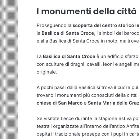
I monumenti della città 
Proseguendo la
scoperta del centro storico 
la
Basilica di Santa Croce
, i simboli del baro
e alla Basilica di Santa Croce in moto, ma trov
La
Basilica di Santa Croce
è un edificio sfarzo
con sculture di draghi, cavalli, leoni e angeli
originale.
A pochi passi dalla Basilica si trova il cuore pu
trovano i monumenti più conosciuti della città:
chiese di San Marco
e
Santa Maria delle Graz
Se visitate Lecce durante la stagione estiva p
teatrali organizzate all’interno dell’antico Anf
ospita il tradizionale presepe con i pupi in ca