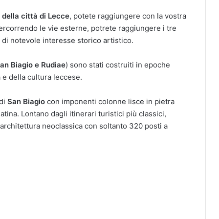
 della città di Lecce
, potete raggiungere con la vostra
ercorrendo le vie esterne, potrete raggiungere i tre
i di notevole interesse storico artistico.
San Biagio e Rudiae
) sono stati costruiti in epoche
 e della cultura leccese.
 di
San Biagio
con imponenti colonne lisce in pietra
ina. Lontano dagli itinerari turistici più classici,
i architettura neoclassica con soltanto 320 posti a