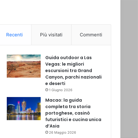
Recenti
Più visitati
Commenti
Guida outdoor a Las
Vegas: le migliori
escursioni tra Grand
Canyon, parchi nazionali
e deserti
1 Giugno 2026
Macao: la guida
completa tra storia
portoghese, casinò
futuristici e cucina unica
d’Asia
26 Maggio 2026