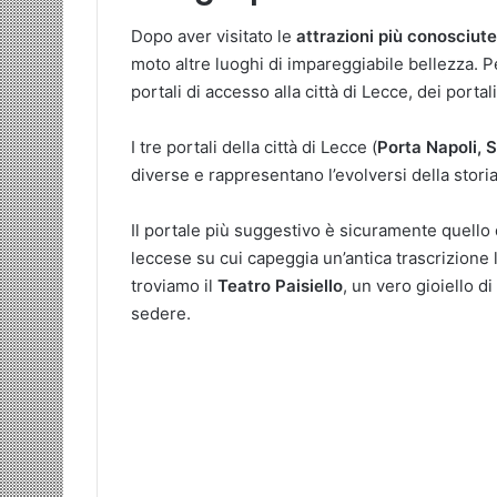
Dopo aver visitato le
attrazioni più conosciute
moto altre luoghi di impareggiabile bellezza. P
portali di accesso alla città di Lecce, dei portal
I tre portali della città di Lecce (
Porta Napoli, 
diverse e rappresentano l’evolversi della storia
Il portale più suggestivo è sicuramente quello
leccese su cui capeggia un’antica trascrizione lat
troviamo il
Teatro Paisiello
, un vero gioiello d
sedere.