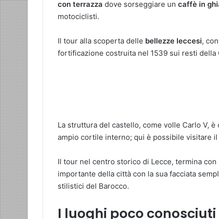
con terrazza
dove sorseggiare un
caffè in gh
motociclisti.
Il tour alla scoperta delle
bellezze leccesi
, con
fortificazione costruita nel 1539 sui resti della
La struttura del castello, come volle Carlo V, 
ampio cortile interno; qui è possibile visitare i
Il tour nel centro storico di Lecce, termina con
importante della città con la sua facciata semp
stilistici del Barocco.
I luoghi poco conosciuti 