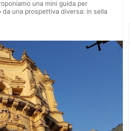
 proponiamo una mini guida per
 da una prospettiva diversa: in sella