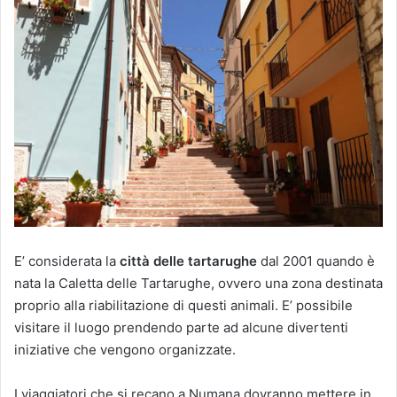
E’ considerata la
città delle tartarughe
dal 2001 quando è
nata la Caletta delle Tartarughe, ovvero una zona destinata
proprio alla riabilitazione di questi animali. E’ possibile
visitare il luogo prendendo parte ad alcune divertenti
iniziative che vengono organizzate.
I viaggiatori che si recano a Numana dovranno mettere in