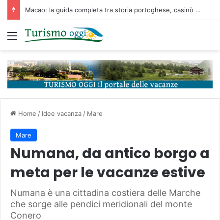
Macao: la guida completa tra storia portoghese, casinò futuristici e cucina unica d’Asia
Menu
Home
/
Idee vacanza
/
Mare
Mare
Numana, da antico borgo a
meta per le vacanze estive
Numana è una cittadina costiera delle Marche
che sorge alle pendici meridionali del monte
Conero