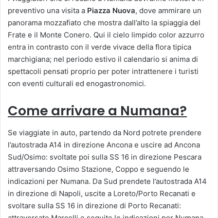
preventivo una visita a
Piazza Nuova
, dove ammirare un
panorama mozzafiato che mostra dall’alto la spiaggia del
Frate e il Monte Conero. Qui il cielo limpido color azzurro
entra in contrasto con il verde vivace della flora tipica
marchigiana; nel periodo estivo il calendario si anima di
spettacoli pensati proprio per poter intrattenere i turisti
con eventi culturali ed enogastronomici.
Come arrivare a Numana?
Se viaggiate in auto, partendo da Nord potrete prendere
l’autostrada A14 in direzione Ancona e uscire ad Ancona
Sud/Osimo: svoltate poi sulla SS 16 in direzione Pescara
attraversando Osimo Stazione, Coppo e seguendo le
indicazioni per Numana. Da Sud prendete l’autostrada A14
in direzione di Napoli, uscite a Loreto/Porto Recanati e
svoltare sulla SS 16 in direzione di Porto Recanati:
attraversate Marcelli e seguite le indicazioni per Numana.