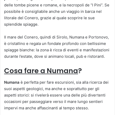
delle tombe picene e romane, e la necropoli de “I Pini”. Se
possibile è consigliabile anche un viaggio in barca nel
litorale del Conero, grazie al quale scoprire le sue
splendide spiagge.
Il mare del Conero, quindi di Sirolo, Numana e Portonovo,
è cristallino e regala un fondale profondo con bellissime
spiagge bianche: la zona è ricca di eventi e manifestazioni
durante l’estate, dove si animano locali, pub e ristoranti.
Cosa fare a Numana
?
Numana
è perfetta per fare escursioni, sia alla ricerca dei
suoi aspetti geologici, ma anche e soprattutto per gli
aspetti storici: si rivelerà essere una delle più divertenti
occasioni per passeggiare verso il mare lungo sentieri
impervi ma anche affascinanti al tempo stesso.