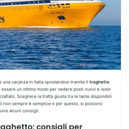
e una vacanza in Italia spostandosi tramite il
traghetto
 essere un ottimo modo per vedere posti nuovi e isole
zafiato. Scegliere la tratta giusta tra le tante disponibili
ò non sempre è semplice e per questo, si possono
uire alcuni consigli.
raghetto: consigli per