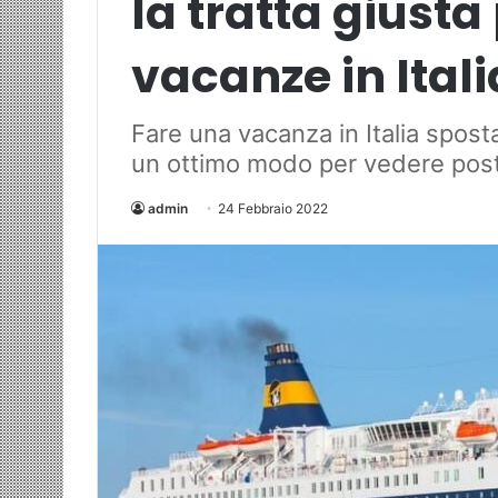
la tratta giusta
vacanze in Itali
Fare una vacanza in Italia spost
un ottimo modo per vedere posti
admin
24 Febbraio 2022