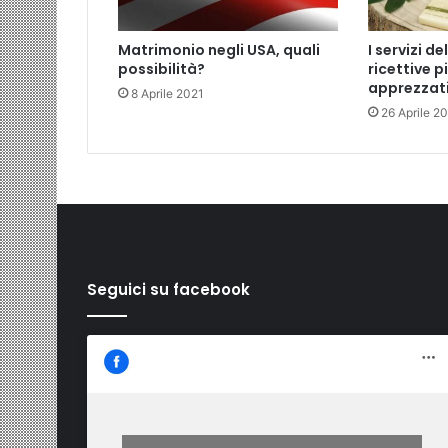
I servizi de
Matrimonio negli USA, quali
ricettive p
possibilità?
apprezzati
8 Aprile 2021
26 Aprile 2
Seguici su facebook