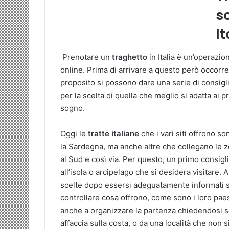
sc
It
Prenotare un
traghetto
in Italia è un’operazio
online. Prima di arrivare a questo però occorre 
proposito si possono dare una serie di consigli
per la scelta di quella che meglio si adatta ai 
sogno.
Oggi le
tratte
italiane
che i vari siti offrono s
la Sardegna, ma anche altre che collegano le z
al Sud e così via. Per questo, un primo consigl
all’isola o arcipelago che si desidera visitare.
scelte dopo essersi adeguatamente informati sui
controllare cosa offrono, come sono i loro pa
anche a organizzare la partenza chiedendosi se s
affaccia sulla costa, o da una località che non si