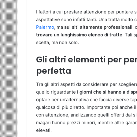
I fattori a cui prestare attenzione per puntare 
aspettative sono infatti tanti. Una tratta mol
Palermo
, ma
sui siti altamente professionali
, 
trovare un lunghissimo elenco di tratte
. Tali 
scelta, ma non solo.
Gli altri elementi per pe
perfetta
Tra gli altri aspetti da considerare per sceglier
quello riguardante i
giorni che si hanno a disp
optare per un’alternativa che faccia diverse ta
qualcosa di più diretto. Importante poi anche i
con attenzione, analizzando quelli offerti dal 
magari hanno prezzi minori, mentre altre garant
elevati.