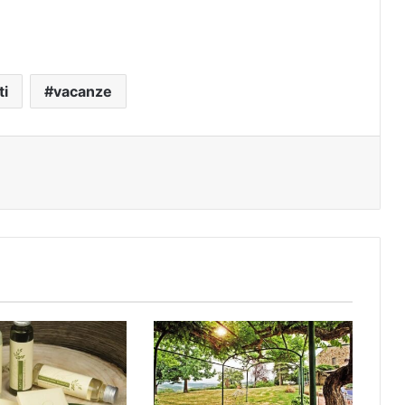
ti
vacanze
t