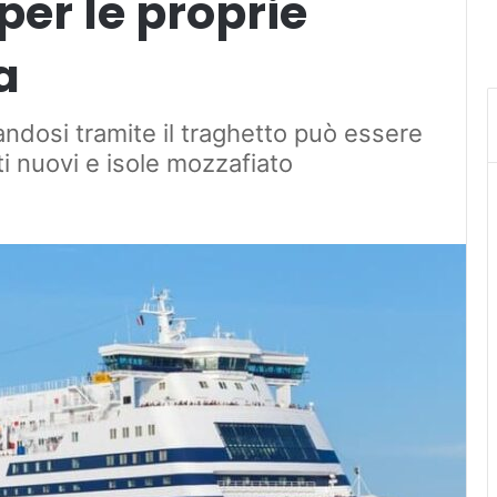
 per le proprie
a
andosi tramite il traghetto può essere
 nuovi e isole mozzafiato