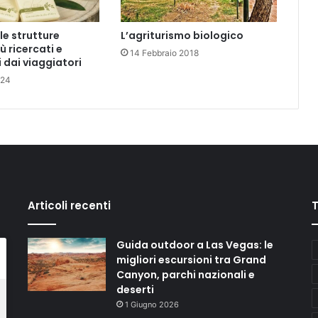
lle strutture
L’agriturismo biologico
iù ricercati e
14 Febbraio 2018
 dai viaggiatori
024
Articoli recenti
Guida outdoor a Las Vegas: le
migliori escursioni tra Grand
Canyon, parchi nazionali e
deserti
1 Giugno 2026