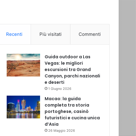
Recenti
Più visitati
Commenti
Guida outdoor a Las
Vegas: le migliori
escursioni tra Grand
Canyon, parchi nazionali
e deserti
1 Giugno 2026
Macao: la guida
completa tra storia
portoghese, casinò
futuristici e cucina unica
d’Asia
26 Maggio 2026