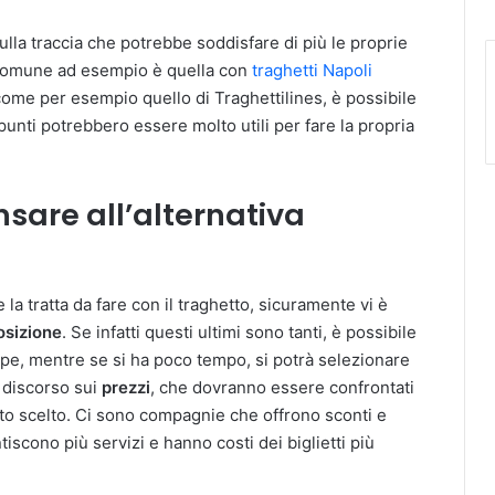
sulla traccia che potrebbe soddisfare di più le proprie
to comune ad esempio è quella con
traghetti Napoli
come per esempio quello di Traghettilines, è possibile
spunti potrebbero essere molto utili per fare la propria
nsare all’alternativa
e la tratta da fare con il traghetto, sicuramente vi è
osizione
. Se infatti questi ultimi sono tanti, è possibile
ppe, mentre se si ha poco tempo, si potrà selezionare
l discorso sui
prezzi
, che dovranno essere confrontati
sito scelto. Ci sono compagnie che offrono sconti e
iscono più servizi e hanno costi dei biglietti più