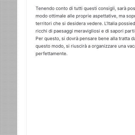
Tenendo conto di tutti questi consigli, sarà po
modo ottimale alle proprie aspettative, ma sopr
territori che si desidera vedere. L’Italia possied
ricchi di paesaggi meravigliosi e di sapori part
Per questo, si dovrà pensare bene alla tratta da
questo modo, si riuscirà a organizzare una va
perfettamente.