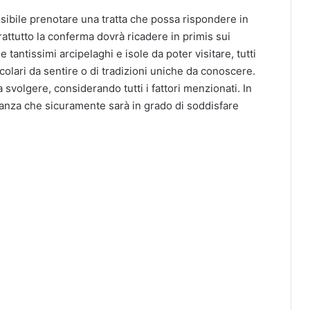
ssibile prenotare una tratta che possa rispondere in
attutto la conferma dovrà ricadere in primis sui
e tantissimi arcipelaghi e isole da poter visitare, tutti
icolari da sentire o di tradizioni uniche da conoscere.
 svolgere, considerando tutti i fattori menzionati. In
canza che sicuramente sarà in grado di soddisfare