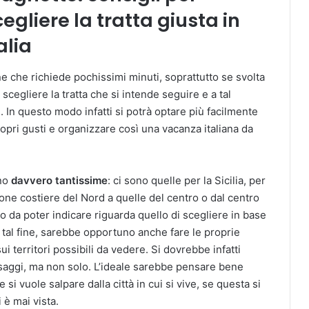
egliere la tratta giusta in
alia
ne che richiede pochissimi minuti, soprattutto se svolta
scegliere la tratta che si intende seguire e a tal
. In questo modo infatti si potrà optare più facilmente
propri gusti e organizzare così una vacanza italiana da
ono
davvero tantissime
: ci sono quelle per la Sicilia, per
one costiere del Nord a quelle del centro o dal centro
io da poter indicare riguarda quello di scegliere in base
 A tal fine, sarebbe opportuno anche fare le proprie
 territori possibili da vedere. Si dovrebbe infatti
esaggi, ma non solo. L’ideale sarebbe pensare bene
i vuole salpare dalla città in cui si vive, se questa si
 è mai vista.