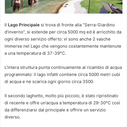
Il
Lago Principale
si trova di fronte alla “Serra-Giardino
d’inverno”, si estende per circa 5000 mq ed è arricchito da
ogni diverso servizio offerto: vi sono anche 2 vasche
immerse nel Lago che vengono costantemente mantenute
a una temperatura di 37-39°C.
L’intera struttura punta continuamente al ricambio di acqua
programmato: il lago infatti contiene circa 5000 metri cubi
di acqua e ne scarica ogni giorno circa 3500.
Il secondo laghetto, molto più piccolo, è stato ripristinato
di recente e offre un’acqua a temperatura di 29-30°C così
da differenziarsi dal principale e offrire un servizio
diverso.