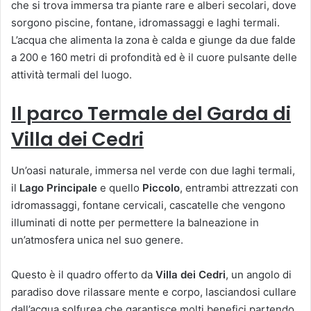
che si trova immersa tra piante rare e alberi secolari, dove
sorgono piscine, fontane, idromassaggi e laghi termali.
L’acqua che alimenta la zona è calda e giunge da due falde
a 200 e 160 metri di profondità ed è il cuore pulsante delle
attività termali del luogo.
Il parco Termale
del Garda di
Villa dei Cedri
Un’oasi naturale, immersa nel verde con due laghi termali,
il
Lago Principale
e quello
Piccolo
, entrambi attrezzati con
idromassaggi, fontane cervicali, cascatelle che vengono
illuminati di notte per permettere la balneazione in
un’atmosfera unica nel suo genere.
Questo è il quadro offerto da
Villa dei Cedri
, un angolo di
paradiso dove rilassare mente e corpo, lasciandosi cullare
dall’acqua solfurea che garantisce molti benefici partendo