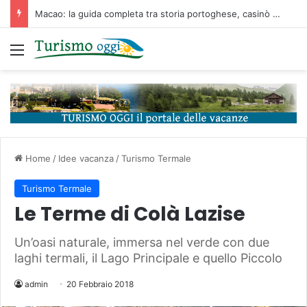
La Costa Smeralda
Menu
Home
/
Idee vacanza
/
Turismo Termale
Turismo Termale
Le Terme di Colà Lazise
Un’oasi naturale, immersa nel verde con due
laghi termali, il Lago Principale e quello Piccolo
admin
20 Febbraio 2018